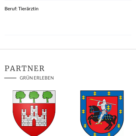
Beruf: Tierärztin
PARTNER
GRÜN ERLEBEN