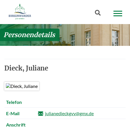
Zum Hauptinhalt springen
Suchbegriff
Personendetails
Dieck, Juliane
Telefon
E-Mail
julianedieckgvv@gmx.de
Anschrift