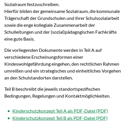
Sozialraum festzuschreiben.
Hierfür bilden der gemeinsame Sozialraum, die kommunale
Trägerschaft der Grundschulen und ihrer Schulsozialarbeit
sowie die enge kollegiale Zusammenarbeit der
Schulleitungen und der (sozial)pädagogischen Fachkräfte
eine gute Basis.
Die vorliegenden Dokumente werden in Teil A auf
verschiedene Erscheinungsformen einer
Kindeswohlgefährdung eingehen, den rechtlichen Rahmen
umreißen und ein strategisches und einheitliches Vorgehen
an den Schulstandorten darstellen.
Teil B beschreibt die jeweils standortspezifischen
Bedingungen, Regelungen und Kontaktmöglichkeiten.
Kinderschutzkonzept Teil A als PDF-Datei
Kinderschutzkonzept Teil B als PDF-Datei