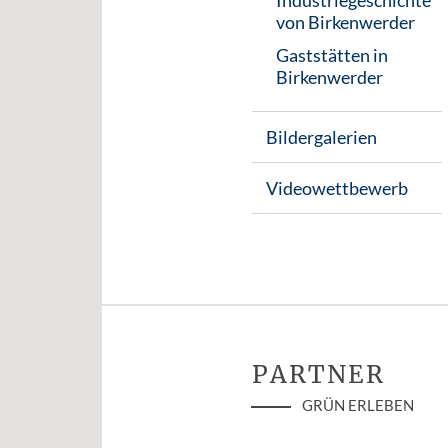
Industriegeschichte
von Birkenwerder
Gaststätten in
Birkenwerder
Bildergalerien
Videowettbewerb
PARTNER
GRÜN ERLEBEN