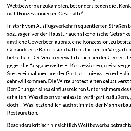
Wettbewerb anzukämpfen, besonders gegen die „Konk
nichtkonzessionierten Geschäfte“.
In stark vom Ausflugsverkehr frequentierten Straßen 
sozusagen vor der Haustür auch alkoholische Getränke 
amtliche Gewerbeerlaubnis, eine Konzession, zu besitzen
Gebäude eine Konzession hatten, durften im Vorgarte
betreiben. Der Verein verwahrte sich bei der Gemeind
gegen die Ausgabe weiterer Konzessionen, meist vergeb
Steuereinnahmen aus der Gastronomie waren erheblic
sehr willkommen. Die Wirte protestierten selbst verst
Bemühungen eines einflussreichen Unternehmers des O
erhalten. Was diesen veranlasste, verärgert zu äußern, 
doch!“. Was letztendlich auch stimmte, der Mann erbau
Restauration.
Besonders kritisch hinsichtlich Wettbewerbs betracht