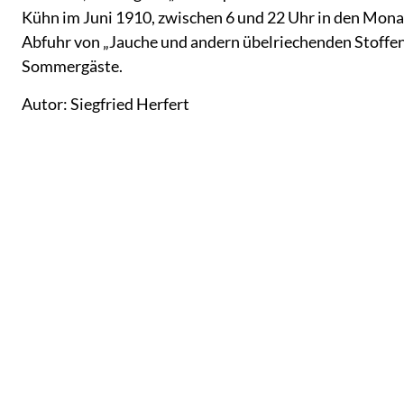
Kühn im Juni 1910, zwischen 6 und 22 Uhr in den Mona
Abfuhr von „Jauche und andern übelriechenden Stoffen“
Sommergäste.
Autor: Siegfried Herfert