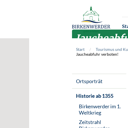
Zum Hauptinhalt springen
St
Jaucheabfu
Start
Tourismus und Ku
Jaucheabfuhr verboten!
Ortsporträt
Historie ab 1355
Birkenwerder im 1.
Weltkrieg
Zeitstrahl