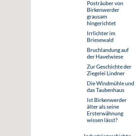
Posträuber von
Birkenwerder
grausam
hingerichtet
Irrlichter im
Briesewald
Bruchlandung auf
der Havelwiese
Zur Geschichte der
Ziegelei Lindner
Die Windmühle und
das Taubenhaus
Ist Birkenwerder
älter als seine
Ersterwähnung
wissen lässt?