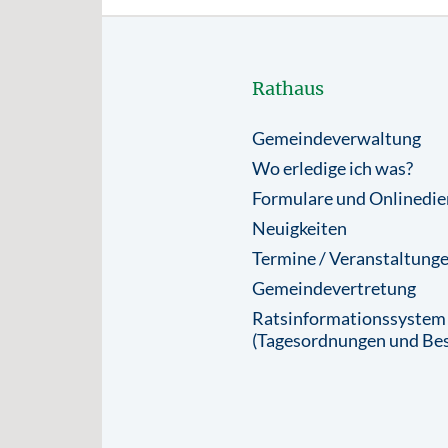
Rathaus
Gemeindeverwaltung
Wo erledige ich was?
Formulare und Onlinedie
Neuigkeiten
Termine / Veranstaltung
Gemeindevertretung
Ratsinformationssystem
(Tagesordnungen und Bes