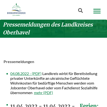
Zum Hauptinhalt springen
Suchbegriff
Pressemeldungen des Landkreises
Oberhavel
Pressemeldungen
04.08.2022 -
Landkreis wirbt für Bereitstellung
privater Unterkünfte an ukrainische Geflüchtete
Wohnkosten für bedürftige Menschen werden vom
Jobcenter Oberhavel oder vom Fachdienst Sozialhilfe
übernommen
mehr
11.04.2022 - 11.04.2022 -
„Ferien: