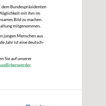
mit dem Bundespräsidenten
Möglichkeit mit ihm im
nsames Bild zu machen.
staltung mitgenommen.
en jungen Menschen aus
e Jahr ist eine deutsch-
n Sie auf unserer
useBirkenwerder
.