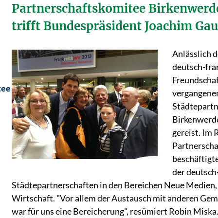
Partnerschaftskomitee Birkenwerd
trifft Bundespräsident Joachim Ga
Anlässlich d
deutsch-fra
Freundschaft
tee
vergangenen
Städtepartn
Birkenwerde
gereist. Im
Partnerscha
beschäftigte
der deutsch
Städtepartnerschaften in den Bereichen Neue Medien,
Wirtschaft. "Vor allem der Austausch mit anderen 
war für uns eine Bereicherung", resümiert Robin Miska