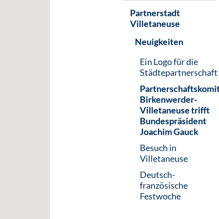
Partnerstadt
Villetaneuse
Neuigkeiten
Ein Logo für die
Städtepartnerschaft
Partnerschaftskomi
Birkenwerder-
Villetaneuse trifft
Bundespräsident
Joachim Gauck
Besuch in
Villetaneuse
Deutsch-
französische
Festwoche