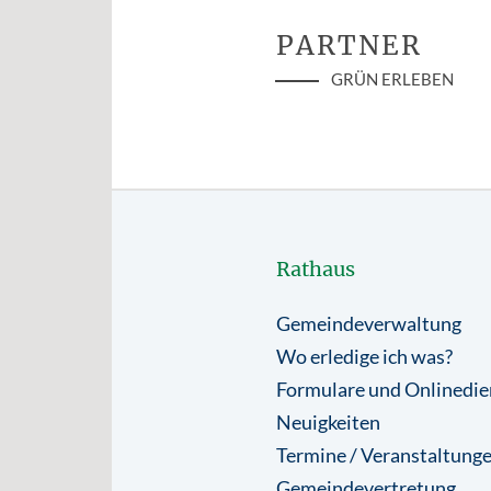
PARTNER
GRÜN ERLEBEN
Rathaus
Gemeindeverwaltung
Wo erledige ich was?
Formulare und Onlinedie
Neuigkeiten
Termine / Veranstaltung
Gemeindevertretung