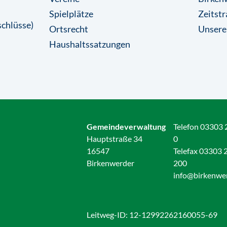
Spielplätze
Zeitstr
chlüsse)
Ortsrecht
Unsere
Haushaltssatzungen
Gemeindeverwaltung
Telefon 03303 
Hauptstraße 34
0
16547
Telefax 03303 
Birkenwerder
200
info@birkenwe
Leitweg-ID: 12-12992262160055-69