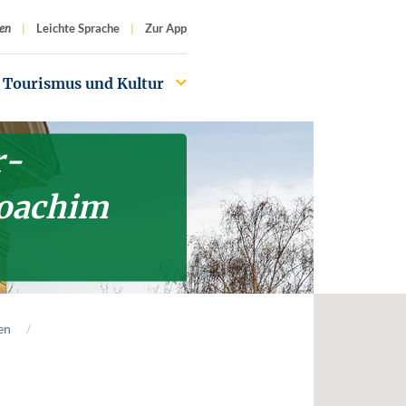
f
en
Leichte Sprache
Zur App
Tourismus und Kultur
r-
Joachim
en