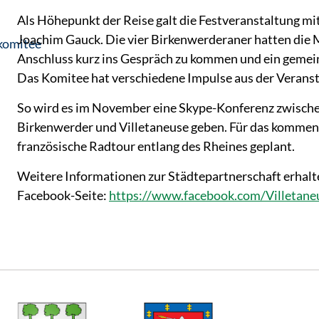
Als Höhepunkt der Reise galt die Festveranstaltung 
Joachim Gauck. Die vier Birkenwerderaner hatten die 
komitee
Anschluss kurz ins Gespräch zu kommen und ein gemei
Das Komitee hat verschiedene Impulse aus der Veran
So wird es im November eine Skype-Konferenz zwisch
Birkenwerder und Villetaneuse geben. Für das kommend
französische Radtour entlang des Rheines geplant.
Weitere Informationen zur Städtepartnerschaft erhalte
Facebook-Seite:
https://www.facebook.com/Villetane