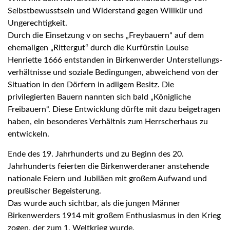
Selbstbewusstsein und Widerstand gegen Willkür und
Ungerechtigkeit.
Durch die Einsetzung v on sechs „Freybauern“ auf dem
ehemaligen „Rittergut“ durch die Kurfürstin Louise
Henriette 1666 entstanden in Birkenwerder Unterstellungs-
verhältnisse und soziale Bedingungen, abweichend von der
Situation in den Dörfern in adligem Besitz. Die
privilegierten Bauern nannten sich bald „Königliche
Freibauern“. Diese Entwicklung dürfte mit dazu beigetragen
haben, ein besonderes Verhältnis zum Herrscherhaus zu
entwickeln.
Ende des 19. Jahrhunderts und zu Beginn des 20.
Jahrhunderts feierten die Birkenwerderaner anstehende
nationale Feiern und Jubiläen mit großem Aufwand und
preußischer Begeisterung.
Das wurde auch sichtbar, als die jungen Männer
Birkenwerders 1914 mit großem Enthusiasmus in den Krieg
zogen, der zum 1. Weltkrieg wurde.