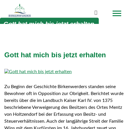
Zum Hauptinhalt springen
Suchbegriff
Gott hat mich bis jetzt erhalten
Gott hat mich bis jetzt erhalten
Zu Beginn der Geschichte Birkenwerders standen seine
Bewohner oft in Opposition zur Obrigkeit. Berichtet wurde
bereits über die im Landbuch Kaiser Karl IV. von 1375
beschriebene Verweigerung des Besitzers des Ortes Mentz
von Holtzendorf bei der Erfassung von Besitz- und
Steuerverhältnissen. Auch der langjährige Streit der Familie
Wins mit dem Kurfürsten im 16. Jahrhundert zeugt von