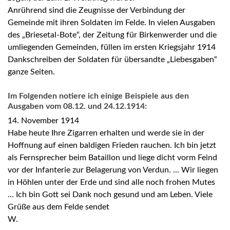
Anrührend sind die Zeugnisse der Verbindung der
Gemeinde mit ihren Soldaten im Felde. In vielen Ausgaben
des „Briesetal-Bote“, der Zeitung für Birkenwerder und die
umliegenden Gemeinden, füllen im ersten Kriegsjahr 1914
Dankschreiben der Soldaten für übersandte „Liebesgaben“
ganze Seiten.
Im Folgenden notiere ich einige Beispiele aus den
Ausgaben vom 08.12. und 24.12.1914:
14. November 1914
Habe heute Ihre Zigarren erhalten und werde sie in der
Hoffnung auf einen baldigen Frieden rauchen. Ich bin jetzt
als Fernsprecher beim Bataillon und liege dicht vorm Feind
vor der Infanterie zur Belagerung von Verdun. … Wir liegen
in Höhlen unter der Erde und sind alle noch frohen Mutes
… Ich bin Gott sei Dank noch gesund und am Leben. Viele
Grüße aus dem Felde sendet
W.