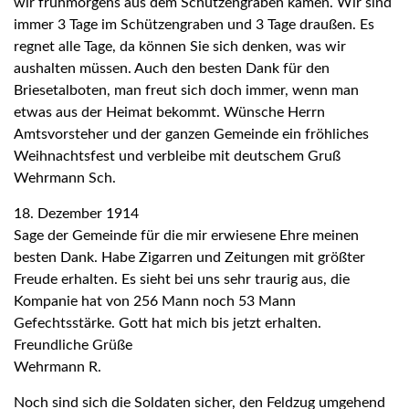
wir frühmorgens aus dem Schützengraben kamen. Wir sind
immer 3 Tage im Schützengraben und 3 Tage draußen. Es
regnet alle Tage, da können Sie sich denken, was wir
aushalten müssen. Auch den besten Dank für den
Briesetalboten, man freut sich doch immer, wenn man
etwas aus der Heimat bekommt. Wünsche Herrn
Amtsvorsteher und der ganzen Gemeinde ein fröhliches
Weihnachtsfest und verbleibe mit deutschem Gruß
Wehrmann Sch.
18. Dezember 1914
Sage der Gemeinde für die mir erwiesene Ehre meinen
besten Dank. Habe Zigarren und Zeitungen mit größter
Freude erhalten. Es sieht bei uns sehr traurig aus, die
Kompanie hat von 256 Mann noch 53 Mann
Gefechtsstärke. Gott hat mich bis jetzt erhalten.
Freundliche Grüße
Wehrmann R.
Noch sind sich die Soldaten sicher, den Feldzug umgehend