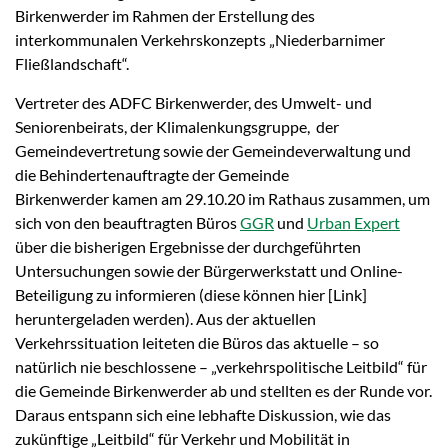
Birkenwerder im Rahmen der Erstellung des
interkommunalen Verkehrskonzepts „Niederbarnimer
Fließlandschaft“.
Vertreter des ADFC Birkenwerder, des Umwelt- und
Seniorenbeirats, der Klimalenkungsgruppe, der
Gemeindevertretung sowie der Gemeindeverwaltung und
die Behindertenauftragte der Gemeinde
Birkenwerder kamen am 29.10.20 im Rathaus zusammen, um
sich von den beauftragten Büros
GGR
und
Urban Expert
über die bisherigen Ergebnisse der durchgeführten
Untersuchungen sowie der Bürgerwerkstatt und Online-
Beteiligung zu informieren (diese können hier [Link]
heruntergeladen werden). Aus der aktuellen
Verkehrssituation leiteten die Büros das aktuelle – so
natürlich nie beschlossene – „verkehrspolitische Leitbild“ für
die Gemeinde Birkenwerder ab und stellten es der Runde vor.
Daraus entspann sich eine lebhafte Diskussion, wie das
zukünftige „Leitbild“ für Verkehr und Mobilität in