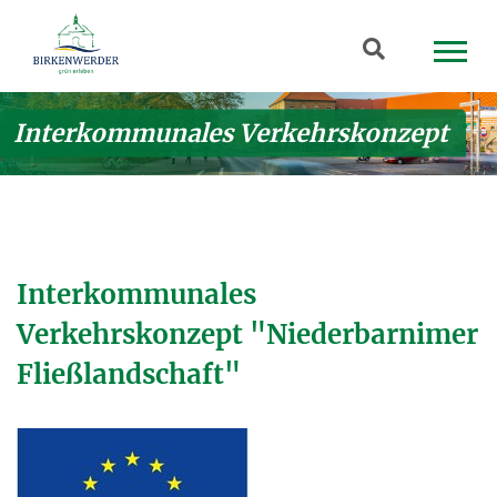
Zum Hauptinhalt springen
Suchbegriff
Interkommunales Verkehrskonzept
Interkommunales
Verkehrskonzept "Niederbarnimer
Fließlandschaft"