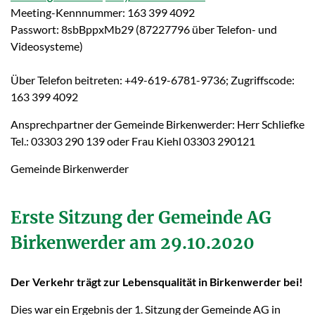
Meeting-Kennnummer: 163 399 4092
Passwort: 8sbBppxMb29 (87227796 über Telefon- und
Videosysteme)
Über Telefon beitreten: +49-619-6781-9736; Zugriffscode:
163 399 4092
Ansprechpartner der Gemeinde Birkenwerder: Herr Schliefke
Tel.: 03303 290 139 oder Frau Kiehl 03303 290121
Gemeinde Birkenwerder
Erste Sitzung der Gemeinde AG
Birkenwerder am 29.10.2020
Der Verkehr trägt zur Lebensqualität in Birkenwerder bei!
Dies war ein Ergebnis der 1. Sitzung der Gemeinde AG in