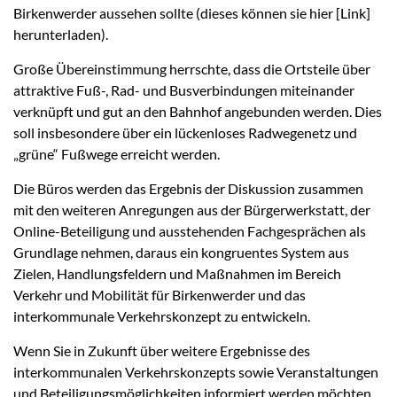
Birkenwerder aussehen sollte (dieses können sie hier [Link]
herunterladen).
Große Übereinstimmung herrschte, dass die Ortsteile über
attraktive Fuß-, Rad- und Busverbindungen miteinander
verknüpft und gut an den Bahnhof angebunden werden. Dies
soll insbesondere über ein lückenloses Radwegenetz und
„grüne“ Fußwege erreicht werden.
Die Büros werden das Ergebnis der Diskussion zusammen
mit den weiteren Anregungen aus der Bürgerwerkstatt, der
Online-Beteiligung und ausstehenden Fachgesprächen als
Grundlage nehmen, daraus ein kongruentes System aus
Zielen, Handlungsfeldern und Maßnahmen im Bereich
Verkehr und Mobilität für Birkenwerder und das
interkommunale Verkehrskonzept zu entwickeln.
Wenn Sie in Zukunft über weitere Ergebnisse des
interkommunalen Verkehrskonzepts sowie Veranstaltungen
und Beteiligungsmöglichkeiten informiert werden möchten,