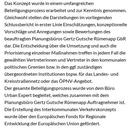
Das Konzept wurde in einem umfangreichen
Beteiligungsprozess erarbeitet und zur Kenntnis genommen.
Gleichwohl stellen die Darstellungen im vorliegenden
Schlussbericht in erster Linie Einschätzungen, konzeptionelle
Vorschläge und Anregungen sowie Bewertungen des
beauftragten Planungsbüros Gertz Gutsche Rümenapp GbR
dar. Die Entscheidung über die Umsetzung und auch die
Priorisierung einzelner Maßnahmen treffen in jedem Fall die
gewählten Vertreterinnen und Vertreter in den kommunalen
politischen Gremien bzw. in den ggf. zuständigen
übergeordneten Institutionen bspw. für das Landes- und
Kreisstraßennetz oder das ÖPNV-Angebot.
Der gesamte Beteiligungsprozess wurde von dem Büro
Urban Expert begleitet, welches zusammen mit dem
Planungsbüro Gertz Gutsche Rümenapp Auftragnehmer ist.
Die Erstellung des Interkommunalen Verkehrskonzepts
wurde über den Europäischen Fonds für Regionale
Entwicklung der Europäischen Union gefördert.