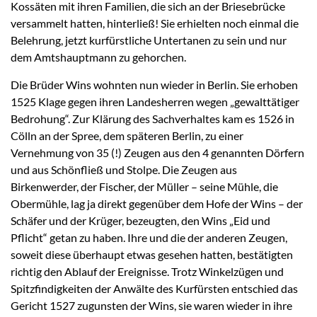
Kossäten mit ihren Familien, die sich an der Briesebrücke
versammelt hatten, hinterließ! Sie erhielten noch einmal die
Belehrung, jetzt kurfürstliche Untertanen zu sein und nur
dem Amtshauptmann zu gehorchen.
Die Brüder Wins wohnten nun wieder in Berlin. Sie erhoben
1525 Klage gegen ihren Landesherren wegen „gewalttätiger
Bedrohung“. Zur Klärung des Sachverhaltes kam es 1526 in
Cölln an der Spree, dem späteren Berlin, zu einer
Vernehmung von 35 (!) Zeugen aus den 4 genannten Dörfern
und aus Schönfließ und Stolpe. Die Zeugen aus
Birkenwerder, der Fischer, der Müller – seine Mühle, die
Obermühle, lag ja direkt gegenüber dem Hofe der Wins – der
Schäfer und der Krüger, bezeugten, den Wins „Eid und
Pflicht“ getan zu haben. Ihre und die der anderen Zeugen,
soweit diese überhaupt etwas gesehen hatten, bestätigten
richtig den Ablauf der Ereignisse. Trotz Winkelzügen und
Spitzfindigkeiten der Anwälte des Kurfürsten entschied das
Gericht 1527 zugunsten der Wins, sie waren wieder in ihre