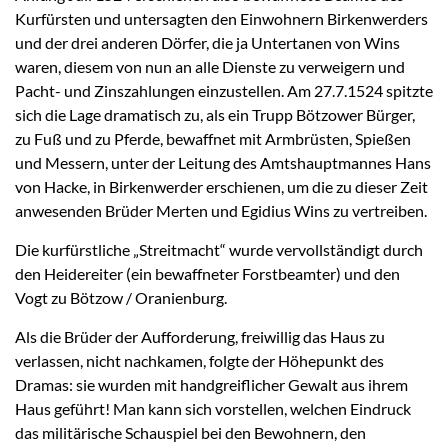
Kurfürsten und untersagten den Einwohnern Birkenwerders
und der drei anderen Dörfer, die ja Untertanen von Wins
waren, diesem von nun an alle Dienste zu verweigern und
Pacht- und Zinszahlungen einzustellen. Am 27.7.1524 spitzte
sich die Lage dramatisch zu, als ein Trupp Bötzower Bürger,
zu Fuß und zu Pferde, bewaffnet mit Armbrüsten, Spießen
und Messern, unter der Leitung des Amtshauptmannes Hans
von Hacke, in Birkenwerder erschienen, um die zu dieser Zeit
anwesenden Brüder Merten und Egidius Wins zu vertreiben.
Die kurfürstliche „Streitmacht“ wurde vervollständigt durch
den Heidereiter (ein bewaffneter Forstbeamter) und den
Vogt zu Bötzow / Oranienburg.
Als die Brüder der Aufforderung, freiwillig das Haus zu
verlassen, nicht nachkamen, folgte der Höhepunkt des
Dramas: sie wurden mit handgreiflicher Gewalt aus ihrem
Haus geführt! Man kann sich vorstellen, welchen Eindruck
das militärische Schauspiel bei den Bewohnern, den