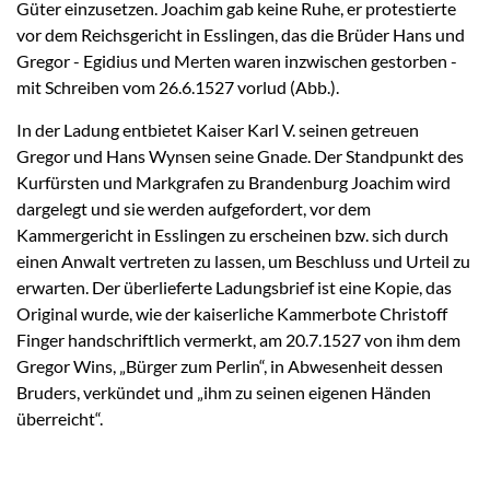
Güter einzusetzen. Joachim gab keine Ruhe, er protestierte
vor dem Reichsgericht in Esslingen, das die Brüder Hans und
Gregor - Egidius und Merten waren inzwischen gestorben -
mit Schreiben vom 26.6.1527 vorlud (Abb.).
In der Ladung entbietet Kaiser Karl V. seinen getreuen
Gregor und Hans Wynsen seine Gnade. Der Standpunkt des
Kurfürsten und Markgrafen zu Brandenburg Joachim wird
dargelegt und sie werden aufgefordert, vor dem
Kammergericht in Esslingen zu erscheinen bzw. sich durch
einen Anwalt vertreten zu lassen, um Beschluss und Urteil zu
erwarten. Der überlieferte Ladungsbrief ist eine Kopie, das
Original wurde, wie der kaiserliche Kammerbote Christoff
Finger handschriftlich vermerkt, am 20.7.1527 von ihm dem
Gregor Wins, „Bürger zum Perlin“, in Abwesenheit dessen
Bruders, verkündet und „ihm zu seinen eigenen Händen
überreicht“.