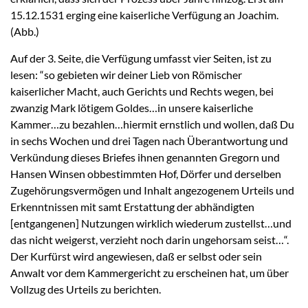
15.12.1531 erging eine kaiserliche Verfügung an Joachim.
(Abb.)
Auf der 3. Seite, die Verfügung umfasst vier Seiten, ist zu
lesen: “so gebieten wir deiner Lieb von Römischer
kaiserlicher Macht, auch Gerichts und Rechts wegen, bei
zwanzig Mark lötigem Goldes…in unsere kaiserliche
Kammer…zu bezahlen…hiermit ernstlich und wollen, daß Du
in sechs Wochen und drei Tagen nach Überantwortung und
Verkündung dieses Briefes ihnen genannten Gregorn und
Hansen Winsen obbestimmten Hof, Dörfer und derselben
Zugehörungsvermögen und Inhalt angezogenem Urteils und
Erkenntnissen mit samt Erstattung der abhändigten
[entgangenen] Nutzungen wirklich wiederum zustellst…und
das nicht weigerst, verzieht noch darin ungehorsam seist…“.
Der Kurfürst wird angewiesen, daß er selbst oder sein
Anwalt vor dem Kammergericht zu erscheinen hat, um über
Vollzug des Urteils zu berichten.