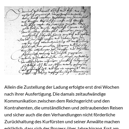
Allein die Zustellung der Ladung erfolgte erst drei Wochen
nach ihrer Ausfertigung. Die damals zeitaufwändige
Kommunikation zwischen dem Reichsgericht und den
Kontrahenten, die umständlichen und zeitraubenden Reisen
und sicher auch die den Verhandlungen nicht förderliche
Zurückhaltung des Kurfürsten und seiner Anwälte machen
erklärlich, dass sich der Prozess über Jahre hinzog. Erst am