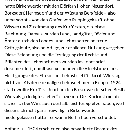
hatte Birkenwerder mit den Dörfern Hohen Neuendorf,
Borgsdorf, Hermsdorf und der Wüstung Bergfelde – also
unbewohnt – von den Grafen von Ruppin gekauft, ohne
Wissen und Zustimmung des Kurfürsten, d.h. ohne
Belehnung. Damals wurden Land, Landgüter, Dörfer und
Ämter durch den Landes- und Lehnsherren an treue
Gefolgsleute, also an Adlige, zur erblichen Nutzung vergeben.
Diese Belehnung und die Festlegung der Rechte und
Pflichten des Lehnsnehmers wurden im Lehnsbrief
dokumentiert; damit war verbunden die Ableistung eines
Huldigungseides. Ein solcher Lehnsbrief für Jacob Wins lag
nicht vor. Als der ehemaligen Lehnsnehmer in Ruppin 1524
starb, wollte Kurfürst Joachim den Birkenwerderschen Besitz
Wins als „erledigtes Lehen“ einziehen. Der Kurfürst meinte
sicherlich bei Wins auch deshalb leichtes Spiel zu haben, weil
dieser sich nicht ganz freiwillig in Birkenwerder
niedergelassen hatte – er war in Berlin hoch verschuldet.
Anfang Juli 1524 erschienen also bewaffnete Beamte des