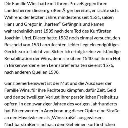
Die Familie Wins hatte mit ihrem Prozeß gegen ihren
Landesherren diesem großen Ärger bereitet, er rächte sich.
Während der letzten Jahre, mindestens seit 1531, saßen
Hans und Gregor in „hartem“ Gefängnis und kamen
wahrscheinlich erst 1535 nach dem Tod des Kurfürsten
Joachim I. frei. Dieser hatte 1532 noch einmal versucht, den
Bescheid von 1531 anzufechten, leider liegt ein endgültiges
Gerichtsurteil nicht vor. Sicherlich erfolgte eine vollständige
Rehabilitation der Wins, denn sie sitzen 1540 auf ihrem Hof
in Birkenwerder, einen Lehnsbrief erhalten sie erst 1576,
nach anderen Quellen 1598.
Ganz bemerkenswert ist der Mut und die Ausdauer der
Familie Wins, für ihre Rechte zu kämpfen, dafür Zeit, Geld
und den zeitweiligen Verlust ihrer persönlichen Freiheit zu
opfern. In den zwanziger Jahren des vorigen Jahrhunderts
hat Birkenwerder in Anerkennung dieser Opfer eine Straße
an den Havelwiesen als „Winsstraße“ ausgewiesen.
Nachbarstraßen sind nach dem Geheimen kurfürstlichen