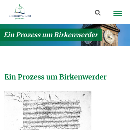
Zum Hauptinhalt springen
Suchbegriff
Ein Prozess um Birkenwerder
Ein Prozess um Birkenwerder