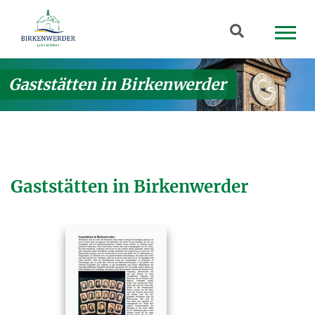
Zum Hauptinhalt springen
Suchbegriff
Gaststätten in Birkenwerder
Gaststätten in Birkenwerder