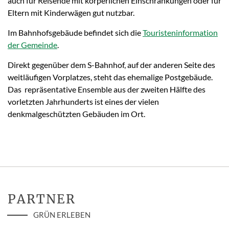
auch für Reisende mit körperlichen Einschränkungen oder für
Eltern mit Kinderwägen gut nutzbar.
Im Bahnhofsgebäude befindet sich die
Touristeninformation
der Gemeinde
.
Direkt gegenüber dem S-Bahnhof, auf der anderen Seite des
weitläufigen Vorplatzes, steht das ehemalige Postgebäude.
Das repräsentative Ensemble aus der zweiten Hälfte des
vorletzten Jahrhunderts ist eines der vielen
denkmalgeschützten Gebäuden im Ort.
PARTNER
GRÜN ERLEBEN