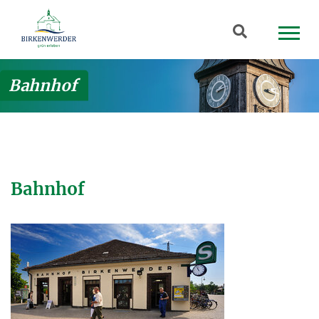
Zum Hauptinhalt springen
Suchbegriff
Bahnhof
Bahnhof