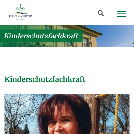
Zum Hauptinhalt springen
Suchbegriff
Kinderschutzfachkraft
Kinderschutzfachkraft