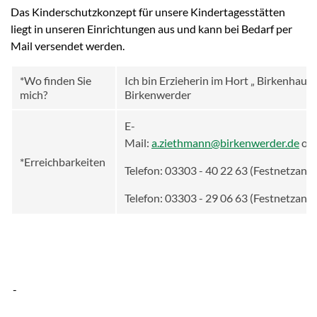
Das Kinderschutzkonzept für unsere Kindertagesstätten
liegt in unseren Einrichtungen aus und kann bei Bedarf per
Mail versendet werden.
*Wo finden Sie
Ich bin Erzieherin im Hort „ Birkenhaus
mich?
Birkenwerder
E-
Mail:
a.ziethmann@birkenwerder.de
od
*Erreichbarkeiten
Telefon: 03303 - 40 22 63 (Festnetzans
Telefon: 03303 - 29 06 63 (Festnetzans
-