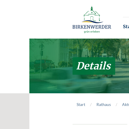
Zum Hauptinhalt springen
St
Details
Start
Rathaus
Akt