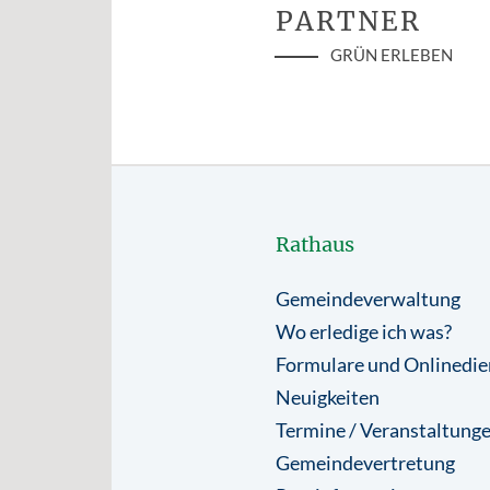
PARTNER
GRÜN ERLEBEN
Rathaus
Gemeindeverwaltung
Wo erledige ich was?
Formulare und Onlinedie
Neuigkeiten
Termine / Veranstaltung
Gemeindevertretung