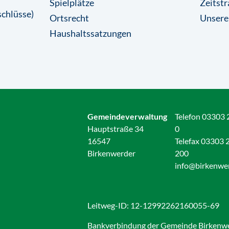
Spielplätze
Zeitstr
chlüsse)
Ortsrecht
Unsere
Haushaltssatzungen
Gemeindeverwaltung
Telefon 03303 
Hauptstraße 34
0
16547
Telefax 03303 
Birkenwerder
200
info@birkenwe
Leitweg-ID: 12-12992262160055-69
Bankverbindung der Gemeinde Birkenw