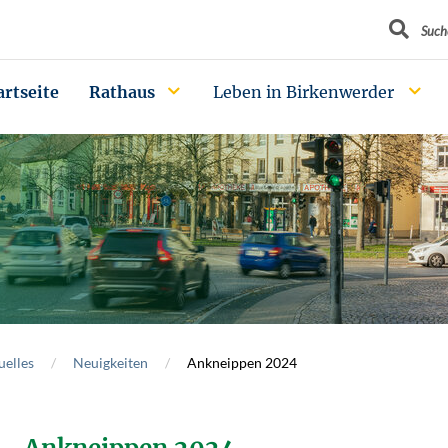
Suchbegrif
Such
artseite
Rathaus
Leben in Birkenwerder
uelles
Neuigkeiten
Ankneippen 2024