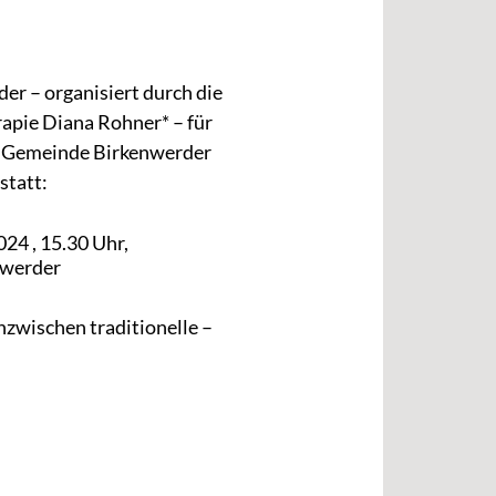
der – organisiert durch die
apie Diana Rohner* – für
r Gemeinde Birkenwerder
statt:
24 , 15.30 Uhr,
nwerder
nzwischen traditionelle –