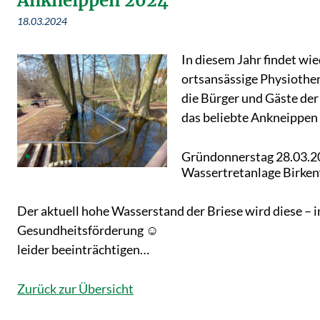
Ankneippen 2024
18.03.2024
In diesem Jahr findet wie
ortsansässige Physiother
die Bürger und Gäste de
das beliebte Ankneippen 
Gründonnerstag 28.03.20
Wassertretanlage Birke
Der aktuell hohe Wasserstand der Briese wird diese – i
Gesundheitsförderung ☺
leider beeinträchtigen…
Zurück zur Übersicht