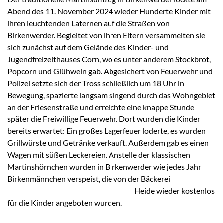
Abend des 11. November 2024 wieder Hunderte Kinder mit
ihren leuchtenden Laternen auf die Straßen von
Birkenwerder. Begleitet von ihren Eltern versammelten sie
sich zunächst auf dem Gelände des Kinder- und
Jugendfreizeithauses Corn, wo es unter anderem Stockbrot,
Popcorn und Glühwein gab. Abgesichert von Feuerwehr und
Polizei setzte sich der Tross schließlich um 18 Uhr in
Bewegung, spazierte langsam singend durch das Wohngebiet
an der Friesenstraße und erreichte eine knappe Stunde
später die Freiwillige Feuerwehr. Dort wurden die Kinder
bereits erwartet: Ein großes Lagerfeuer loderte, es wurden
Grillwürste und Getränke verkauft. Außerdem gab es einen
Wagen mit süßen Leckereien. Anstelle der klassischen
Martinshörnchen wurden in Birkenwerder wie jedes Jahr
Birkenmännchen verspeist, die von der Bäckerei
Heide wieder kostenlos
für die Kinder angeboten wurden.