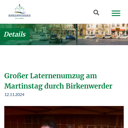
Zum Hauptinhalt springen
Suchbegriff
Details
Großer Laternenumzug am
Martinstag durch Birkenwerder
12.11.2024