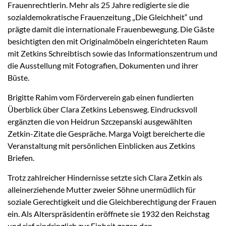
Frauenrechtlerin. Mehr als 25 Jahre redigierte sie die
sozialdemokratische Frauenzeitung „Die Gleichheit“ und
prägte damit die internationale Frauenbewegung. Die Gäste
besichtigten den mit Originalmöbeln eingerichteten Raum
mit Zetkins Schreibtisch sowie das Informationszentrum und
die Ausstellung mit Fotografien, Dokumenten und ihrer
Büste.
Brigitte Rahim vom Förderverein gab einen fundierten
Überblick über Clara Zetkins Lebensweg. Eindrucksvoll
ergänzten die von Heidrun Szczepanski ausgewählten
Zetkin-Zitate die Gespräche. Marga Voigt bereicherte die
Veranstaltung mit persönlichen Einblicken aus Zetkins
Briefen.
Trotz zahlreicher Hindernisse setzte sich Clara Zetkin als
alleinerziehende Mutter zweier Söhne unermüdlich für
soziale Gerechtigkeit und die Gleichberechtigung der Frauen
ein. Als Alterspräsidentin eröffnete sie 1932 den Reichstag
und rief eindringlich zur Einheit gegen den