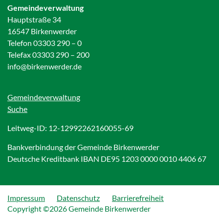
Gemeindeverwaltung
Hauptstraße 34
16547 Birkenwerder
Telefon 03303 290 – 0
Telefax 03303 290 – 200
info@birkenwerder.de
Gemeindeverwaltung
Suche
Leitweg-ID: 12-12992262160055-69
Bankverbindung der Gemeinde Birkenwerder
Deutsche Kreditbank IBAN DE95 1203 0000 0010 4406 67
Impressum
Datenschutz
Barrierefreiheit
Copyright ©2026 Gemeinde Birkenwerder