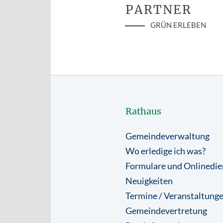
PARTNER
GRÜN ERLEBEN
Rathaus
Gemeindeverwaltung
Wo erledige ich was?
Formulare und Onlinedie
Neuigkeiten
Termine / Veranstaltung
Gemeindevertretung