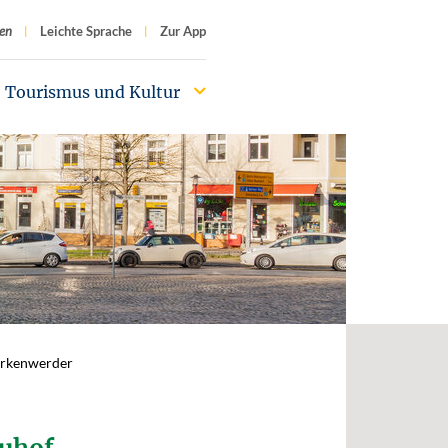
f
en
Leichte Sprache
Zur App
Tourismus und Kultur
irkenwerder