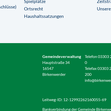
Spielplätze
Zeitstr
chlüsse)
Ortsrecht
Unsere
Haushaltssatzungen
Gemeindeverwaltung
Telefon 03303 
Hauptstraße 34
0
16547
Telefax 03303 
Birkenwerder
200
info@birkenwe
Leitweg-ID: 12-12992262160055-69
Bankverbindung der Gemeinde Birkenw