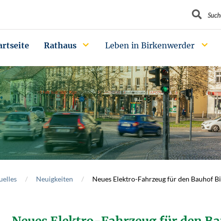
Suchbegrif
Such
artseite
Rathaus
Leben in Birkenwerder
uelles
Neuigkeiten
Neues Elektro-Fahrzeug für den Bauhof B