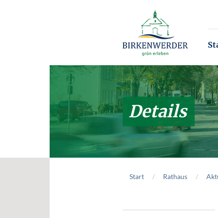
Zum Hauptinhalt springen
St
Details
Start
Rathaus
Akt