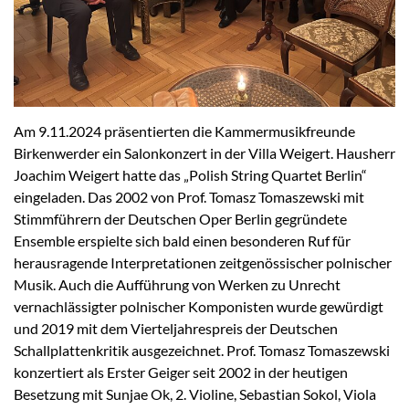
Am 9.11.2024 präsentierten die Kammermusikfreunde
Birkenwerder ein Salonkonzert in der Villa Weigert. Hausherr
Joachim Weigert hatte das „Polish String Quartet Berlin“
eingeladen. Das 2002 von Prof. Tomasz Tomaszewski mit
Stimmführern der Deutschen Oper Berlin gegründete
Ensemble erspielte sich bald einen besonderen Ruf für
herausragende Interpretationen zeitgenössischer polnischer
Musik. Auch die Aufführung von Werken zu Unrecht
vernachlässigter polnischer Komponisten wurde gewürdigt
und 2019 mit dem Vierteljahrespreis der Deutschen
Schallplattenkritik ausgezeichnet. Prof. Tomasz Tomaszewski
konzertiert als Erster Geiger seit 2002 in der heutigen
Besetzung mit Sunjae Ok, 2. Violine, Sebastian Sokol, Viola