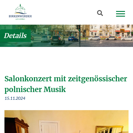
Zum Hauptinhalt springen
Suchbegriff
Details
Salonkonzert mit zeitgenössischer
polnischer Musik
15.11.2024