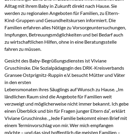
Alltag mit ihrem Baby in Zukunft direkt nach Hause. Sie
werden zu regionalen Angeboten für Familien, zu Eltern-
Kind-Gruppen und Gesundheitskursen informiert. Die
Familien erfahren alles Nötige zu Vorsorgeuntersuchungen,
Impfungen, Betreuungsmöglichkeiten und bei Bedarf auch
zu wirtschaftlichen Hilfen, ohne in eine Beratungsstelle
fahren zu müssen.
Gesicht des Baby-Begrüßungsdienstes ist Viviane
Gruschinske. Die Sozialpädagogin des DRK-Kreisverbands
Gransee Ostprignitz-Ruppin e.V. besucht Mütter und Väter
in den ersten
Lebensmonaten ihres Säuglings auf Wunsch zu Hause. „Im
ländlichen Raum sind die Angebote für Familien weit
verzweigt und möglicherweise nicht immer bekannt. Ich gebe
einen Überblick und bin für Fragen junger Eltern da“, erklärt
Viviane Gruschinske. „Jede Familie bekommt einen Brief mit
einem Terminvorschlag von mir. Wer mich empfangen
möchte – und das sind hoffentlich die meisten Familien –