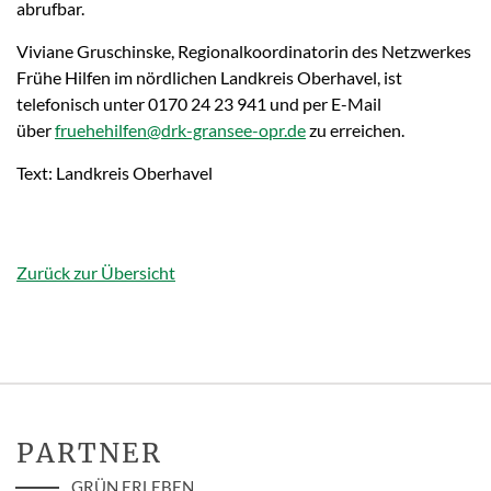
abrufbar.
Viviane Gruschinske, Regionalkoordinatorin des Netzwerkes
Frühe Hilfen im nördlichen Landkreis Oberhavel, ist
telefonisch unter 0170 24 23 941 und per E-Mail
über
fruehehilfen@drk-gransee-opr.de
zu erreichen.
Text: Landkreis Oberhavel
Zurück zur Übersicht
PARTNER
GRÜN ERLEBEN