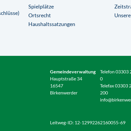
Spielplätze
Zeitstr
chlüsse)
Ortsrecht
Unsere
Haushaltssatzungen
Gemeindeverwaltung
Telefon 03303 
Hauptstraße 34
0
16547
Telefax 03303 
Birkenwerder
200
info@birkenwe
Leitweg-ID: 12-12992262160055-69