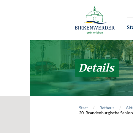
Zum Hauptinhalt springen
St
Details
Start
Rathaus
Akt
20. Brandenburgische Senior