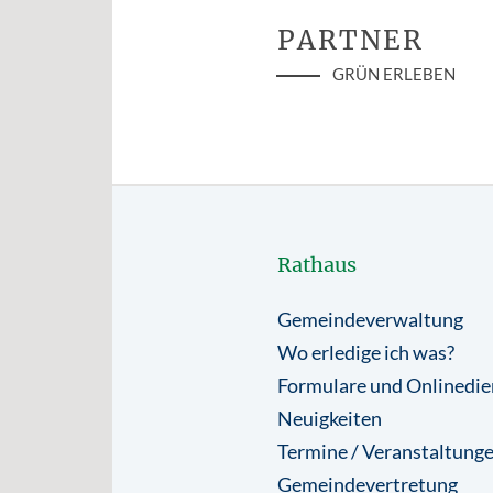
PARTNER
GRÜN ERLEBEN
Rathaus
Gemeindeverwaltung
Wo erledige ich was?
Formulare und Onlinedie
Neuigkeiten
Termine / Veranstaltung
Gemeindevertretung