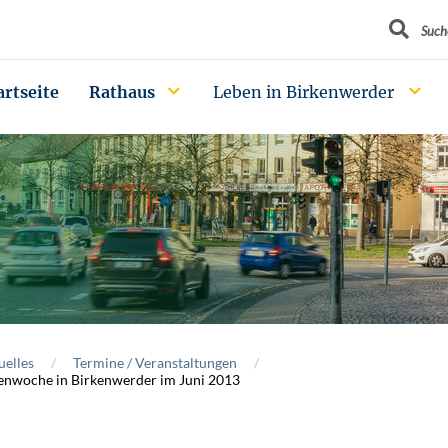
Suchbegrif
Such
artseite
Rathaus
Leben in Birkenwerder
uelles
Termine / Veranstaltungen
enwoche in Birkenwerder im Juni 2013