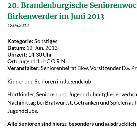
20. Brandenburgische Seniorenwoc
Birkenwerder im Juni 2013
12.06.2013
Kategorie:
Sonstiges
Datum:
12. Jun. 2013
Uhrzeit:
14:30 Uhr
Ort:
Jugendclub C.O.R.N.
Veranstalter:
Seniorenbeirat Bkw, Vorsitzender D.v. P
Kinder und Senioren im Jugendclub
Hortkinder, Senioren und Jugendclubmitglieder verbr
Nachmittag bei Bratwurtst, Getränken und Spielen au
Jugendclubs.
Alle Senioren sind hierzu besonders und ausdrücklich