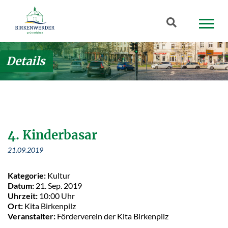
Zum Hauptinhalt springen
Suchbegriff
Details
4. Kinderbasar
21.09.2019
Kategorie:
Kultur
Datum:
21. Sep. 2019
Uhrzeit:
10:00 Uhr
Ort:
Kita Birkenpilz
Veranstalter:
Förderverein der Kita Birkenpilz