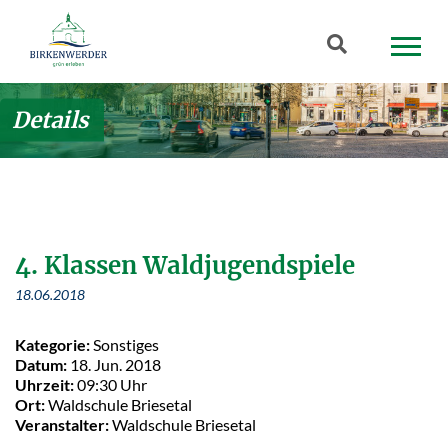
Zum Hauptinhalt springen
Suchbegriff
Details
4. Klassen Waldjugendspiele
18.06.2018
Kategorie:
Sonstiges
Datum:
18. Jun. 2018
Uhrzeit:
09:30 Uhr
Ort:
Waldschule Briesetal
Veranstalter:
Waldschule Briesetal