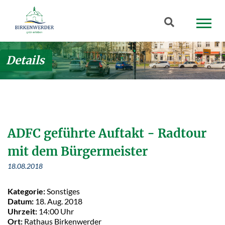
Zum Hauptinhalt springen
Suchbegriff
Details
ADFC geführte Auftakt - Radtour
mit dem Bürgermeister
18.08.2018
Kategorie:
Sonstiges
Datum:
18. Aug. 2018
Uhrzeit:
14:00 Uhr
Ort:
Rathaus Birkenwerder