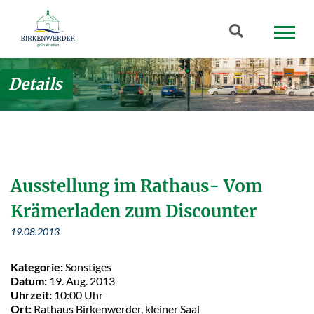
Zum Hauptinhalt springen
Suchbegriff
Details
Ausstellung im Rathaus- Vom
Krämerladen zum Discounter
19.08.2013
Kategorie:
Sonstiges
Datum:
19. Aug. 2013
Uhrzeit:
10:00 Uhr
Ort:
Rathaus Birkenwerder, kleiner Saal