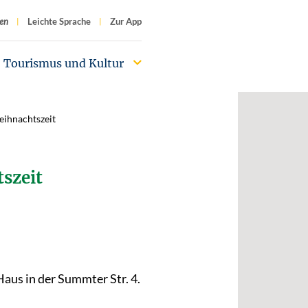
f
en
Leichte Sprache
Zur App
Tourismus und Kultur
eihnachtszeit
tszeit
aus in der Summter Str. 4.