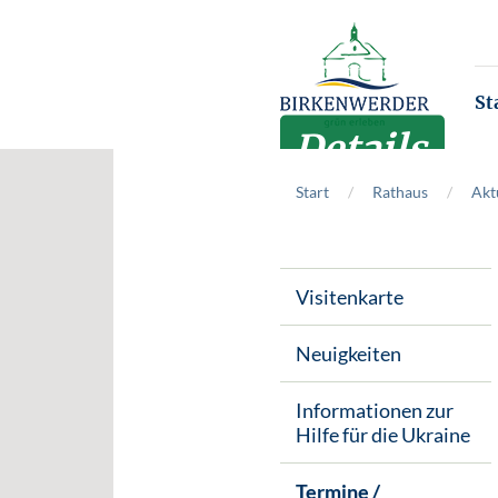
Zum Hauptinhalt springen
St
Details
Start
Rathaus
Akt
Visitenkarte
Neuigkeiten
Informationen zur
Hilfe für die Ukraine
Termine /