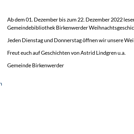
Ab dem 01. Dezember bis zum 22. Dezember 2022 lesen
Gemeindebibliothek Birkenwerder Weihnachtsgeschich
Jeden Dienstag und Donnerstag öffnen wir unsere Wei
Freut euch auf Geschichten von Astrid Lindgren u.a.
Gemeinde Birkenwerder
n