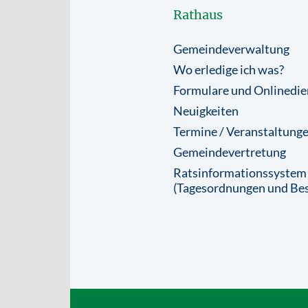
Rathaus
Gemeindeverwaltung
Wo erledige ich was?
Formulare und Onlinedie
Neuigkeiten
Termine / Veranstaltung
Gemeindevertretung
Ratsinformationssystem
(Tagesordnungen und Bes