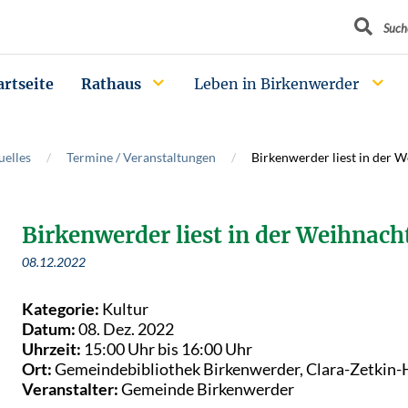
Suchbegrif
Such
artseite
Rathaus
Leben in Birkenwerder
uelles
Termine / Veranstaltungen
Birkenwerder liest in der W
Birkenwerder liest in der Weihnach
08.12.2022
Kategorie:
Kultur
Datum:
08. Dez. 2022
Uhrzeit:
15:00 Uhr bis 16:00 Uhr
Ort:
Gemeindebibliothek Birkenwerder, Clara-Zetkin-H
Veranstalter:
Gemeinde Birkenwerder