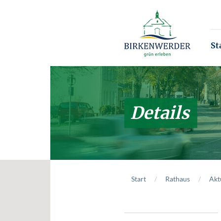
Zum Hauptinhalt springen
St
Details
Start
Rathaus
Akt