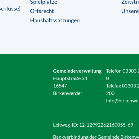
Spielplätze
Zeitstr
chlüsse)
Ortsrecht
Unsere
Haushaltssatzungen
Gemeindeverwaltung
Telefon 03303 
Hauptstraße 34
0
16547
Telefax 03303 
Birkenwerder
200
info@birkenwe
Leitweg-ID: 12-12992262160055-69
Bankverbindung der Gemeinde Birkenw