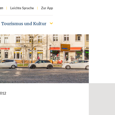
f
en
Leichte Sprache
Zur App
Tourismus und Kultur
2012