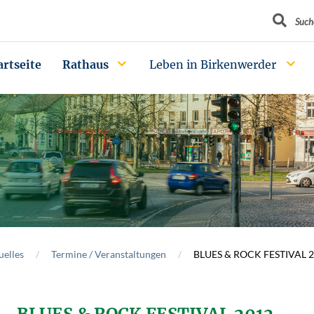
Suchbegrif
Such
artseite
Rathaus
Leben in Birkenwerder
uelles
Termine / Veranstaltungen
BLUES & ROCK FESTIVAL 