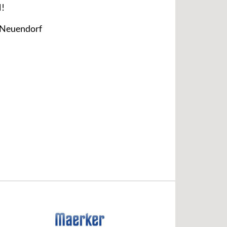
!
 Neuendorf