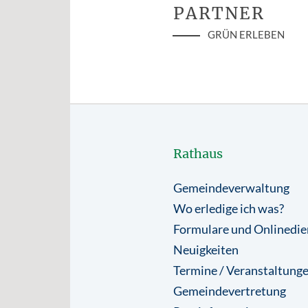
PARTNER
GRÜN ERLEBEN
Rathaus
Gemeindeverwaltung
Wo erledige ich was?
Formulare und Onlinedie
Neuigkeiten
Termine / Veranstaltung
Gemeindevertretung