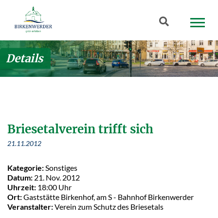
Zum Hauptinhalt springen
Suchbegriff
Details
Briesetalverein trifft sich
21.11.2012
Kategorie:
Sonstiges
Datum:
21. Nov. 2012
Uhrzeit:
18:00 Uhr
Ort:
Gaststätte Birkenhof, am S - Bahnhof Birkenwerder
Veranstalter:
Verein zum Schutz des Briesetals