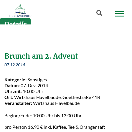
Zum Hauptinhalt springen
Suchbegriff
Details
Brunch am 2. Advent
07.12.2014
Kategorie:
Sonstiges
Datum:
07. Dez. 2014
Uhrzeit:
10:00 Uhr
Ort:
Wirtshaus Havelbaude, Goethestraße 41B
Veranstalter:
Wirtshaus Havelbaude
Beginn/Ende: 10:00 Uhr bis 13:00 Uhr
pro Person 16,90 € inkl. Kaffee, Tee & Orangensaft