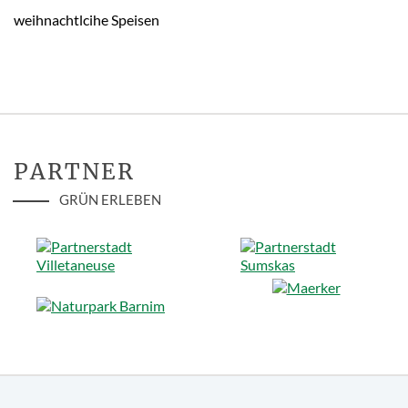
weihnachtlcihe Speisen
PARTNER
GRÜN ERLEBEN