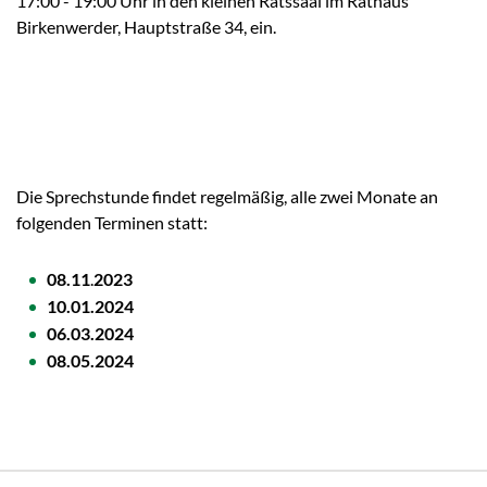
17:00 - 19:00 Uhr in den kleinen Ratssaal im Rathaus
Birkenwerder, Hauptstraße 34, ein.
Die Sprechstunde findet regelmäßig, alle zwei Monate an
folgenden Terminen statt:
08.11
.
2023
10.01.2024
06.03.2024
08
.05.2024