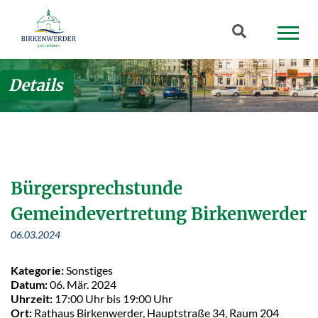
Zum Hauptinhalt springen
Suchbegriff
Details
Bürgersprechstunde
Gemeindevertretung Birkenwerder
06.03.2024
Kategorie:
Sonstiges
Datum:
06. Mär. 2024
Uhrzeit:
17:00 Uhr bis 19:00 Uhr
Ort:
Rathaus Birkenwerder, Hauptstraße 34, Raum 204