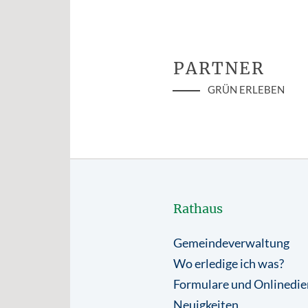
PARTNER
GRÜN ERLEBEN
Rathaus
Gemeindeverwaltung
Wo erledige ich was?
Formulare und Onlinedie
Neuigkeiten