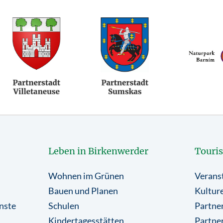
Leben in Birkenwerder
Touri
Wohnen im Grünen
Verans
Bauen und Planen
Kulture
nste
Schulen
Partner
Kindertagesstätten
Partne