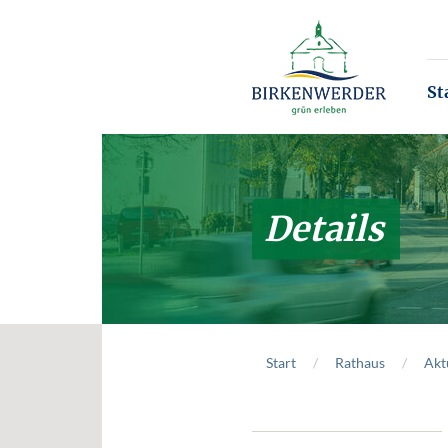
Zum Hauptinhalt springen
St
Details
Start
Rathaus
Akt