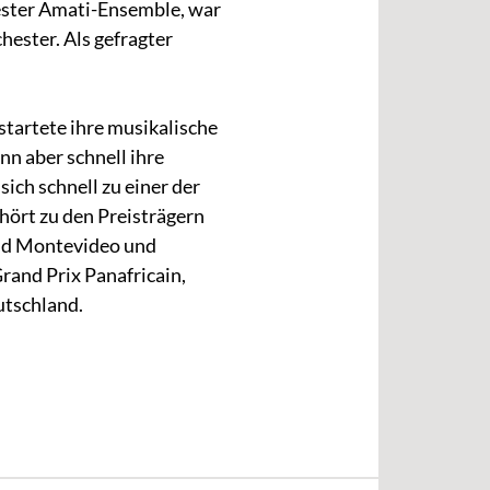
ester Amati-Ensemble, war
hester. Als gefragter
tartete ihre musikalische
nn aber schnell ihre
sich schnell zu einer der
hört zu den Preisträgern
und Montevideo und
and Prix Panafricain,
utschland.