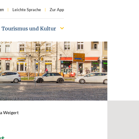
f
en
Leichte Sprache
Zur App
Tourismus und Kultur
la Weigert