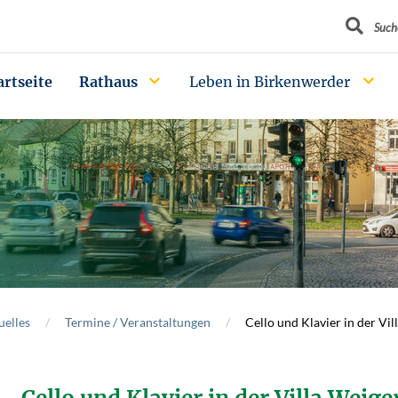
Suchbegrif
Such
artseite
Rathaus
Leben in Birkenwerder
uelles
Termine / Veranstaltungen
Cello und Klavier in der Vil