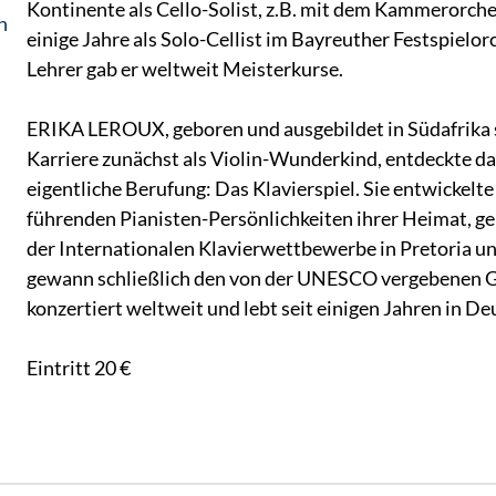
Kontinente als Cello-Solist, z.B. mit dem Kammerorch
n
einige Jahre als Solo-Cellist im Bayreuther Festspielorc
Lehrer gab er weltweit Meisterkurse.
ERIKA LEROUX, geboren und ausgebildet in Südafrika s
Karriere zunächst als Violin-Wunderkind, entdeckte da
eigentliche Berufung: Das Klavierspiel. Sie entwickelte 
führenden Pianisten-Persönlichkeiten ihrer Heimat, ge
der Internationalen Klavierwettbewerbe in Pretoria 
gewann schließlich den von der UNESCO vergebenen Gr
konzertiert weltweit und lebt seit einigen Jahren in De
Eintritt 20 €