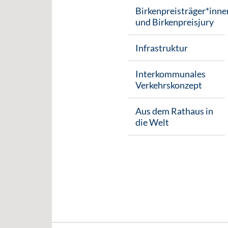
Birkenpreisträger*inne
und Birkenpreisjury
Infrastruktur
Interkommunales
Verkehrskonzept
Aus dem Rathaus in
die Welt