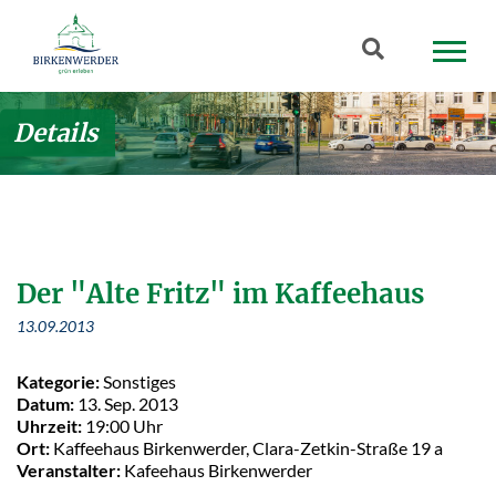
Zum Hauptinhalt springen
Suchbegriff
Details
Der "Alte Fritz" im Kaffeehaus
13.09.2013
Kategorie:
Sonstiges
Datum:
13. Sep. 2013
Uhrzeit:
19:00 Uhr
Ort:
Kaffeehaus Birkenwerder, Clara-Zetkin-Straße 19 a
Veranstalter:
Kafeehaus Birkenwerder