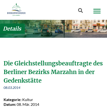
Zum Hauptinhalt springen
Suchbegriff
Details
Die Gleichstellungsbeauftragte des
Berliner Bezirks Marzahn in der
Gedenkstätte
08.03.2014
Kategorie:
Kultur
Datum:
08. Mär. 2014