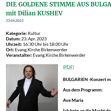
DIE GOLDENE STIMME AUS BULGA
mit Dilian KUSHEV
23.04.2023
Kategorie:
Kultur
Datum:
23. Apr. 2023
Uhrzeit:
16:30 Uhr bis 18:00 Uhr
Ort:
Evang.Kirche Birkenwerder
Veranstalter:
Evang.Kirche Birkenwerder
BULGARIEN -
Konzert m
Aus dem Programm:
Ave Maria
Ich bete an die Macht de