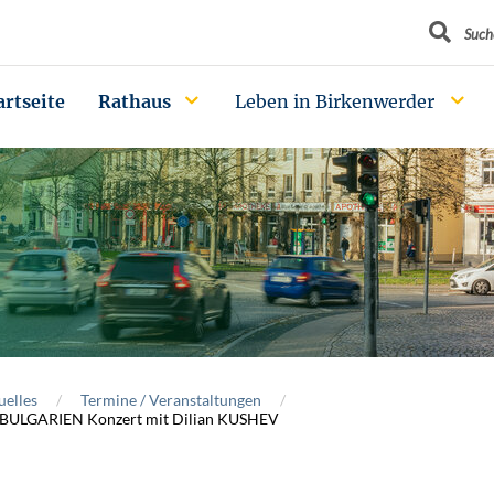
Suchbegrif
Such
artseite
Rathaus
Leben in Birkenwerder
uelles
Termine / Veranstaltungen
ULGARIEN Konzert mit Dilian KUSHEV