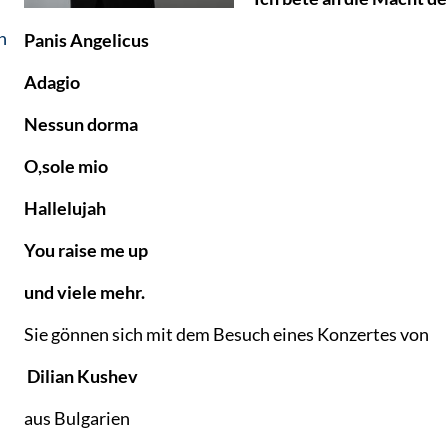
n
Panis Angelicus
Adagio
Nessun dorma
O,sole mio
Hallelujah
You raise me up
und viele mehr.
Sie gönnen sich mit dem Besuch eines Konzertes von
Dilian Kushev
aus Bulgarien