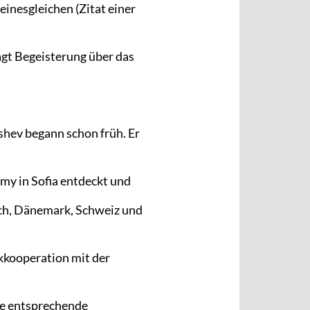
einesgleichen (Zitat einer
agt Begeisterung über das
hev begann schon früh. Er
my in Sofia entdeckt und
ich, Dänemark, Schweiz und
kkooperation mit der
e entsprechende