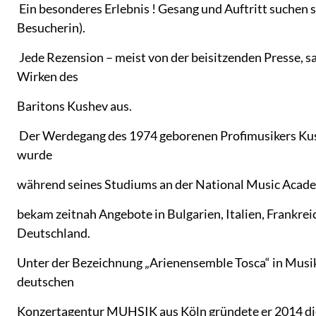
Ein besonderes Erlebnis ! Gesang und Auftritt suchen s
Besucherin).
Jede Rezension – meist von der beisitzenden Presse, s
Wirken des
Baritons Kushev aus.
Der Werdegang des 1974 geborenen Profimusikers Kus
wurde
während seines Studiums an der National Music Acade
bekam zeitnah Angebote in Bulgarien, Italien, Frankre
Deutschland.
Unter der Bezeichnung „Arienensemble Tosca“ in Musi
deutschen
Konzertagentur MUHSIK aus Köln gründete er 2014 di