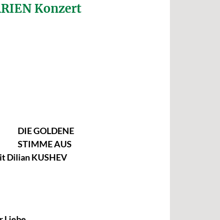
RIEN Konzert
DIE GOLDENE
STIMME AUS
it Dilian KUSHEV
r Liebe