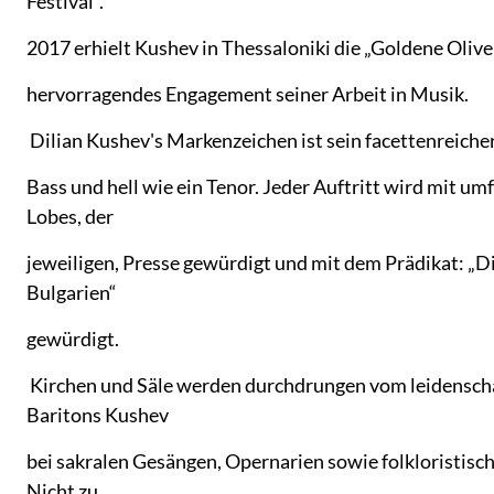
Festival“.
2017 erhielt Kushev in Thessaloniki die „Goldene Oliv
hervorragendes Engagement seiner Arbeit in Musik.
Dilian Kushev's Markenzeichen ist sein facettenreicher
Bass und hell wie ein Tenor. Jeder Auftritt wird mit u
Lobes, der
jeweiligen, Presse gewürdigt und mit dem Prädikat: „
Bulgarien“
gewürdigt.
Kirchen und Säle werden durchdrungen vom leidensch
Baritons Kushev
bei sakralen Gesängen, Opernarien sowie folkloristisc
Nicht zu