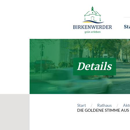
Zum Hauptinhalt springen
St
Details
Start
Rathaus
Akt
DIE GOLDENE STIMME AUS B