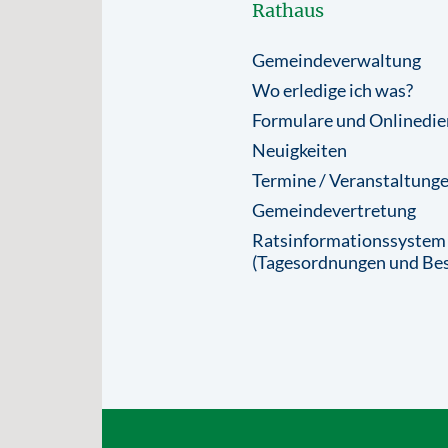
Rathaus
Gemeindeverwaltung
Wo erledige ich was?
Formulare und Onlinedie
Neuigkeiten
Termine / Veranstaltung
Gemeindevertretung
Ratsinformationssystem
(Tagesordnungen und Bes