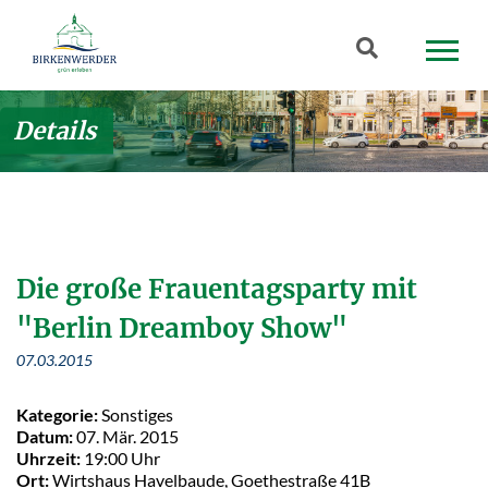
Zum Hauptinhalt springen
Suchbegriff
Details
Die große Frauentagsparty mit
"Berlin Dreamboy Show"
07.03.2015
Kategorie:
Sonstiges
Datum:
07. Mär. 2015
Uhrzeit:
19:00 Uhr
Ort:
Wirtshaus Havelbaude, Goethestraße 41B