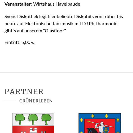
Veranstalter:
Wirtshaus Havelbaude
Svens Diskothek legt hier beliebte Diskohits von früher bis
heute auf. Elektonische Tanzmusik mit DJ Phil.harmonic
gibt`s auf unserem "Glasfloor"
Eintritt: 5,00 €
PARTNER
GRÜN ERLEBEN