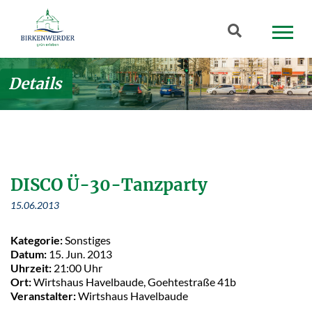
Zum Hauptinhalt springen
Suchbegriff
Details
DISCO Ü-30-Tanzparty
15.06.2013
Kategorie:
Sonstiges
Datum:
15. Jun. 2013
Uhrzeit:
21:00 Uhr
Ort:
Wirtshaus Havelbaude, Goehtestraße 41b
Veranstalter:
Wirtshaus Havelbaude