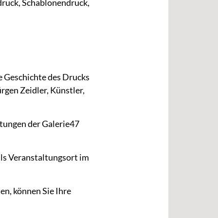
ndruck, Schablonendruck,
ie Geschichte des Drucks
rgen Zeidler, Künstler,
ltungen der Galerie47
als Veranstaltungsort im
ten, können Sie Ihre