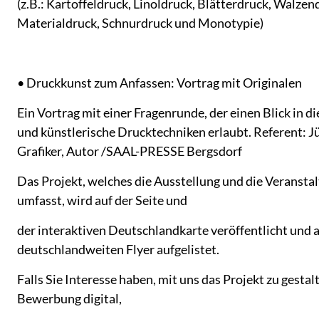
(z.B.: Kartoffeldruck, Linoldruck, Blätterdruck, Walze
Materialdruck, Schnurdruck und Monotypie)
• Druckkunst zum Anfassen: Vortrag mit Originalen
Ein Vortrag mit einer Fragenrunde, der einen Blick in d
und künstlerische Drucktechniken erlaubt. Referent: Jü
Grafiker, Autor /SAAL-PRESSE Bergsdorf
Das Projekt, welches die Ausstellung und die Veransta
umfasst, wird auf der Seite und
der interaktiven Deutschlandkarte veröffentlicht und 
deutschlandweiten Flyer aufgelistet.
Falls Sie Interesse haben, mit uns das Projekt zu gestal
Bewerbung digital,