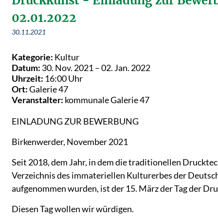
Druckkunst - Einladung zur Bewer
02.01.2022
30.11.2021
Kategorie:
Kultur
Datum:
30. Nov. 2021 –
02. Jan. 2022
Uhrzeit:
16:00 Uhr
Ort:
Galerie 47
Veranstalter:
kommunale Galerie 47
EINLADUNG ZUR BEWERBUNG
Birkenwerder, November 2021
Seit 2018, dem Jahr, in dem die traditionellen Druckt
Verzeichnis des immateriellen Kulturerbes der Deu
aufgenommen wurden, ist der 15. März der Tag der Dru
Diesen Tag wollen wir würdigen.