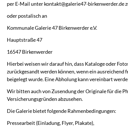
per E-Mail unter kontakt@galerie47-birkenwerder.de 
oder postalisch an
Kommunale Galerie 47 Birkenwerder e.V.
Hauptstraße 47
16547 Birkenwerder
Hierbei weisen wir darauf hin, dass Kataloge oder Foto
zurückgesandt werden können, wenn ein ausreichend f
beigelegt wurde. Eine Abholung kann vereinbart werde
Wir bitten auch von Zusendung der Originale für die P
Versicherungsgründen abzusehen.
Die Galerie bietet folgende Rahmenbedingungen:
Pressearbeit (Einladung, Flyer, Plakate),