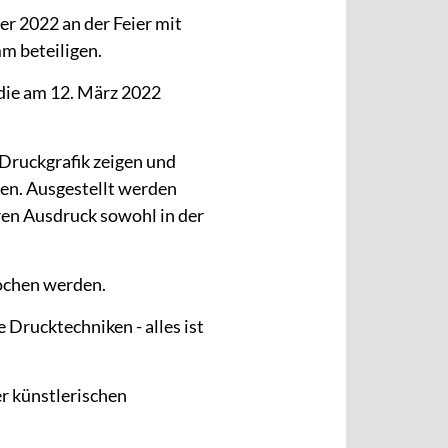
r 2022 an der Feier mit
m beteiligen.
die am 12. März 2022
 Druckgrafik zeigen und
ten. Ausgestellt werden
ren Ausdruck sowohl in der
stochen werden.
Drucktechniken - alles ist
er künstlerischen