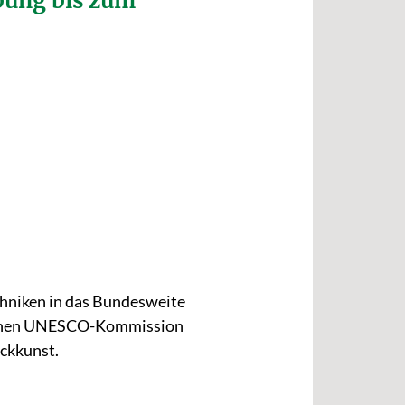
bung bis zum
echniken in das Bundesweite
tschen UNESCO-Kommission
ckkunst.