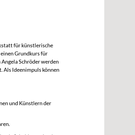
att für künstlerische
 einen Grundkurs für
n Angela Schröder werden
t. Als Ideenimpuls können
nen und Künstlern der
hren.