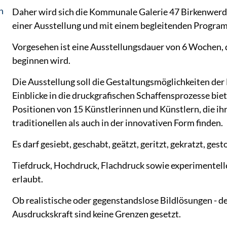
n
Daher wird sich die Kommunale Galerie 47 Birkenwerde
einer Ausstellung und mit einem begleitenden Program
Vorgesehen ist eine Ausstellungsdauer von 6 Wochen, 
beginnen wird.
Die Ausstellung soll die Gestaltungsmöglichkeiten der
Einblicke in die druckgrafischen Schaffensprozesse bie
Positionen von 15 Künstlerinnen und Künstlern, die ih
traditionellen als auch in der innovativen Form finden.
Es darf gesiebt, geschabt, geätzt, geritzt, gekratzt, ge
Tiefdruck, Hochdruck, Flachdruck sowie experimentelle 
erlaubt.
Ob realistische oder gegenstandslose Bildlösungen - d
Ausdruckskraft sind keine Grenzen gesetzt.