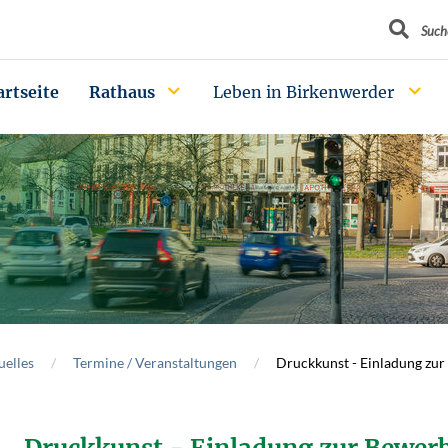
Suchbegrif
Such
artseite
Rathaus
Leben in Birkenwerder
uelles
Termine / Veranstaltungen
Druckkunst - Einladung zu