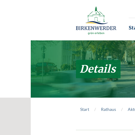
Zum Hauptinhalt springen
St
Details
Start
Rathaus
Akt