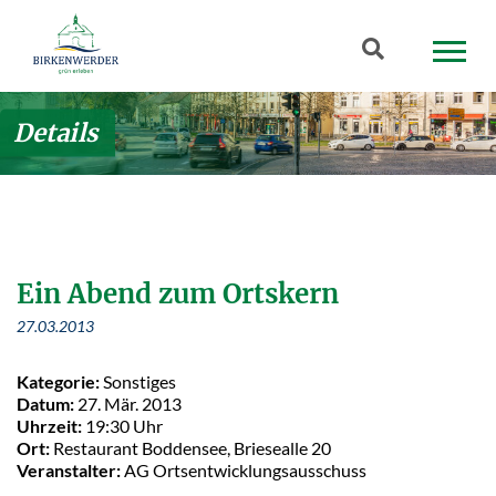
Zum Hauptinhalt springen
Suchbegriff
Details
Ein Abend zum Ortskern
27.03.2013
Kategorie:
Sonstiges
Datum:
27. Mär. 2013
Uhrzeit:
19:30 Uhr
Ort:
Restaurant Boddensee, Briesealle 20
Veranstalter:
AG Ortsentwicklungsausschuss