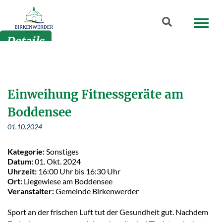
Zum Hauptinhalt springen
Suchbegriff
Details
Einweihung Fitnessgeräte am
Boddensee
01.10.2024
Kategorie:
Sonstiges
Datum:
01. Okt. 2024
Uhrzeit:
16:00 Uhr bis 16:30 Uhr
Ort:
Liegewiese am Boddensee
Veranstalter:
Gemeinde Birkenwerder
Sport an der frischen Luft tut der Gesundheit gut. Nachdem