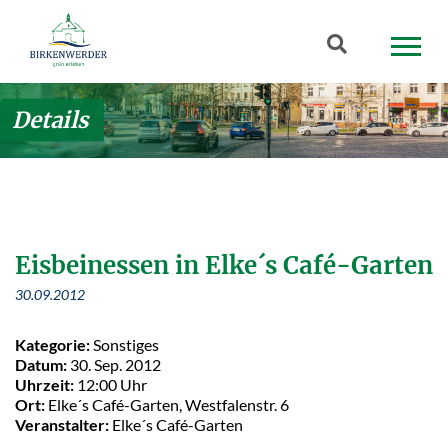
Zum Hauptinhalt springen
Suchbegriff
Details
Eisbeinessen in Elke´s Café-Garten
30.09.2012
Kategorie:
Sonstiges
Datum:
30. Sep. 2012
Uhrzeit:
12:00 Uhr
Ort:
Elke´s Café-Garten, Westfalenstr. 6
Veranstalter:
Elke´s Café-Garten