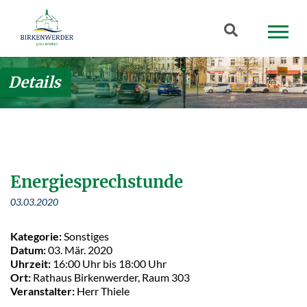
Zum Hauptinhalt springen
Suchbegriff
Details
Energiesprechstunde
03.03.2020
Kategorie:
Sonstiges
Datum:
03. Mär. 2020
Uhrzeit:
16:00 Uhr bis 18:00 Uhr
Ort:
Rathaus Birkenwerder, Raum 303
Veranstalter:
Herr Thiele