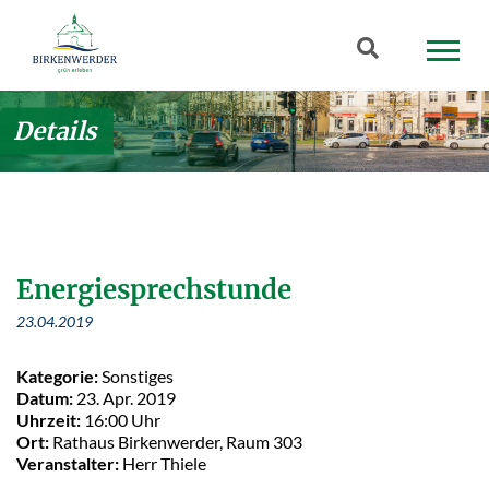
Zum Hauptinhalt springen
Suchbegriff
Details
Energiesprechstunde
23.04.2019
Kategorie:
Sonstiges
Datum:
23. Apr. 2019
Uhrzeit:
16:00 Uhr
Ort:
Rathaus Birkenwerder, Raum 303
Veranstalter:
Herr Thiele