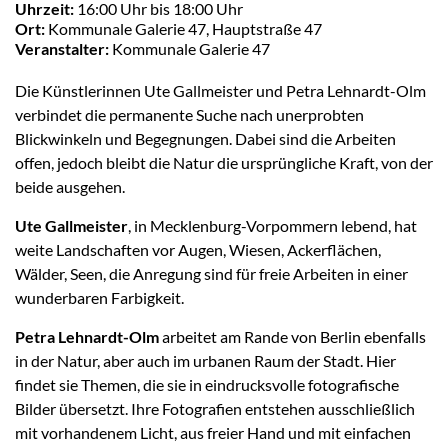
Uhrzeit:
16:00 Uhr bis 18:00 Uhr
Ort:
Kommunale Galerie 47, Hauptstraße 47
Veranstalter:
Kommunale Galerie 47
Die Künstlerinnen Ute Gallmeister und Petra Lehnardt-Olm
verbindet die permanente Suche nach unerprobten
Blickwinkeln und Begegnungen. Dabei sind die Arbeiten
offen, jedoch bleibt die Natur die ursprüngliche Kraft, von der
beide ausgehen.
Ute Gallmeister
, in Mecklenburg-Vorpommern lebend, hat
weite Landschaften vor Augen, Wiesen, Ackerflächen,
Wälder, Seen, die Anregung sind für freie Arbeiten in einer
wunderbaren Farbigkeit.
Petra Lehnardt-Olm
arbeitet am Rande von Berlin ebenfalls
in der Natur, aber auch im urbanen Raum der Stadt. Hier
findet sie Themen, die sie in eindrucksvolle fotografische
Bilder übersetzt. Ihre Fotografien entstehen ausschließlich
mit vorhandenem Licht, aus freier Hand und mit einfachen