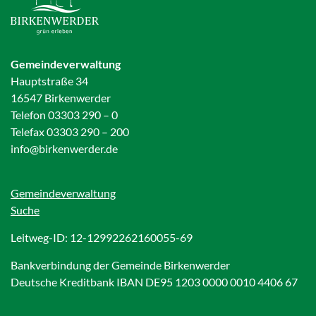
Gemeindeverwaltung
Hauptstraße 34
16547 Birkenwerder
Telefon 03303 290 – 0
Telefax 03303 290 – 200
info@birkenwerder.de
Gemeindeverwaltung
Suche
Leitweg-ID: 12-12992262160055-69
Bankverbindung der Gemeinde Birkenwerder
Deutsche Kreditbank IBAN DE95 1203 0000 0010 4406 67