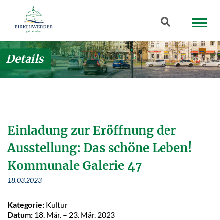
Zum Hauptinhalt springen
Suchbegriff
Details
Einladung zur Eröffnung der
Ausstellung: Das schöne Leben!
Kommunale Galerie 47
18.03.2023
Kategorie:
Kultur
Datum:
18. Mär. –
23. Mär. 2023