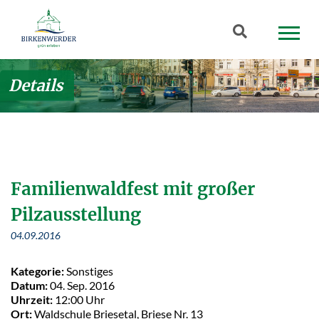
Zum Hauptinhalt springen
Suchbegriff
Details
Familienwaldfest mit großer
Pilzausstellung
04.09.2016
Kategorie:
Sonstiges
Datum:
04. Sep. 2016
Uhrzeit:
12:00 Uhr
Ort:
Waldschule Briesetal, Briese Nr. 13