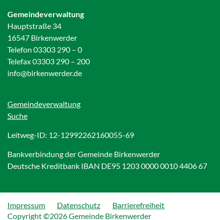
Gemeindeverwaltung
Hauptstraße 34
16547 Birkenwerder
Telefon 03303 290 – 0
Telefax 03303 290 – 200
info@birkenwerder.de
Gemeindeverwaltung
Suche
Leitweg-ID: 12-12992262160055-69
Bankverbindung der Gemeinde Birkenwerder
Deutsche Kreditbank IBAN DE95 1203 0000 0010 4406 67
Impressum
Datenschutz
Barrierefreiheit
Copyright ©2026 Gemeinde Birkenwerder