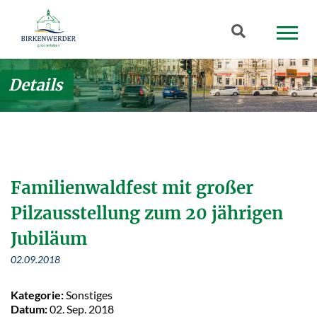
Zum Hauptinhalt springen
Suchbegriff
Details
Familienwaldfest mit großer
Pilzausstellung zum 20 jährigen
Jubiläum
02.09.2018
Kategorie:
Sonstiges
Datum:
02. Sep. 2018