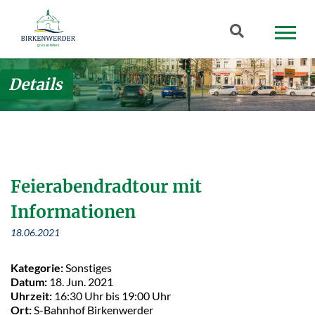
Zum Hauptinhalt springen
Suchbegriff
Details
Feierabendradtour mit
Informationen
18.06.2021
Kategorie:
Sonstiges
Datum:
18. Jun. 2021
Uhrzeit:
16:30 Uhr bis 19:00 Uhr
Ort:
S-Bahnhof Birkenwerder