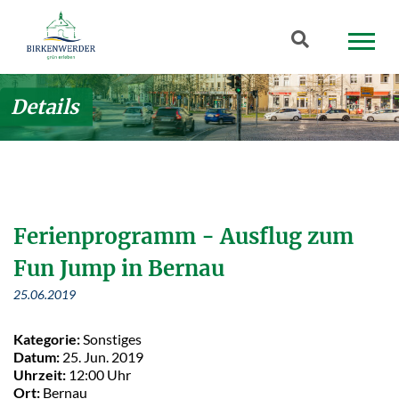
Zum Hauptinhalt springen
Suchbegriff
Details
Ferienprogramm - Ausflug zum
Fun Jump in Bernau
25.06.2019
Kategorie:
Sonstiges
Datum:
25. Jun. 2019
Uhrzeit:
12:00 Uhr
Ort:
Bernau