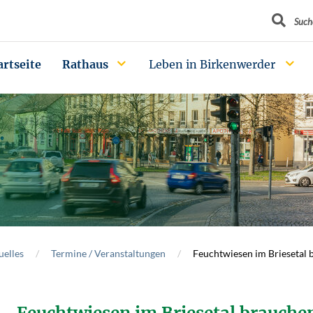
Suchbegrif
Such
artseite
Rathaus
Leben in Birkenwerder
uelles
Termine / Veranstaltungen
Feuchtwiesen im Briesetal 