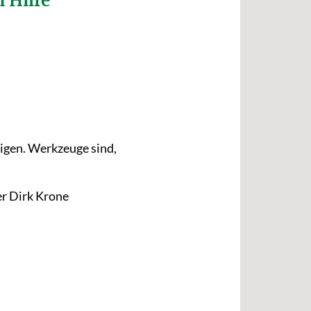
 Hilfe
tigen. Werkzeuge sind,
er Dirk Krone