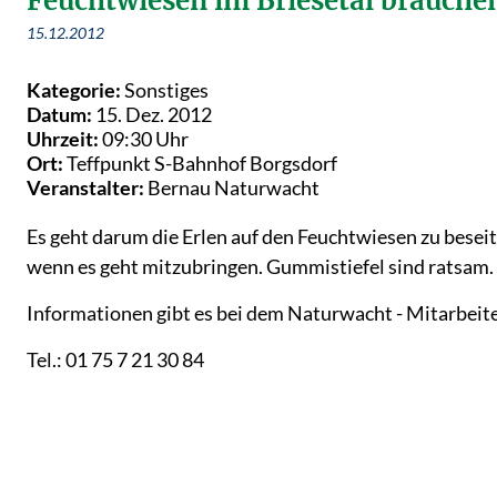
Feuchtwiesen im Briesetal brauchen
15.12.2012
Kategorie:
Sonstiges
Datum:
15. Dez. 2012
Uhrzeit:
09:30 Uhr
Ort:
Teffpunkt S-Bahnhof Borgsdorf
Veranstalter:
Bernau Naturwacht
Es geht darum die Erlen auf den Feuchtwiesen zu besei
wenn es geht mitzubringen. Gummistiefel sind ratsam.
Informationen gibt es bei dem Naturwacht - Mitarbeit
Tel.: 01 75 7 21 30 84