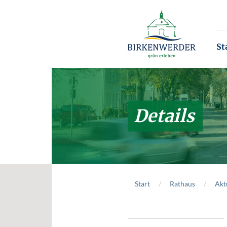
Zum Hauptinhalt springen
St
Details
Start
Rathaus
Akt