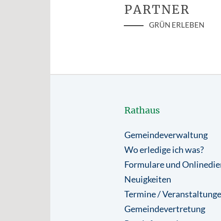
PARTNER
GRÜN ERLEBEN
Rathaus
Gemeindeverwaltung
Wo erledige ich was?
Formulare und Onlinedie
Neuigkeiten
Termine / Veranstaltung
Gemeindevertretung