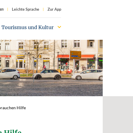
f
en
Leichte Sprache
Zur App
Tourismus und Kultur
brauchen Hilfe