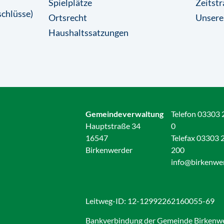
Spielplätze
Zeitstr
chlüsse)
Ortsrecht
Unsere
Haushaltssatzungen
Gemeindeverwaltung
Telefon 03303 
Hauptstraße 34
0
16547
Telefax 03303 
Birkenwerder
200
info@birkenwe
Leitweg-ID: 12-12992262160055-69
Bankverbindung der Gemeinde Birkenw