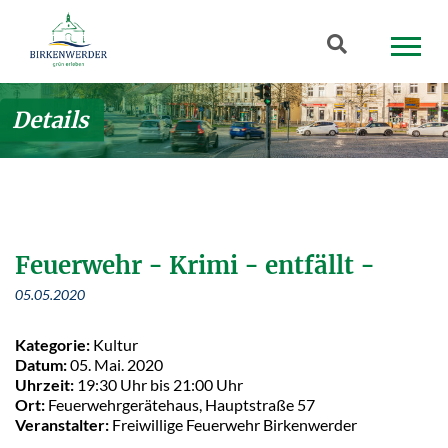
Zum Hauptinhalt springen
Suchbegriff
Details
Feuerwehr - Krimi - entfällt -
05.05.2020
Kategorie:
Kultur
Datum:
05. Mai. 2020
Uhrzeit:
19:30 Uhr bis 21:00 Uhr
Ort:
Feuerwehrgerätehaus, Hauptstraße 57
Veranstalter:
Freiwillige Feuerwehr Birkenwerder