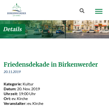
Zum Hauptinhalt springen
Suchbegriff
Details
Friedensdekade in Birkenwerder
20.11.2019
Kategorie:
Kultur
Datum:
20. Nov. 2019
Uhrzeit:
19:00 Uhr
Ort:
ev. Kirche
Veranstalter:
ev. Kirche