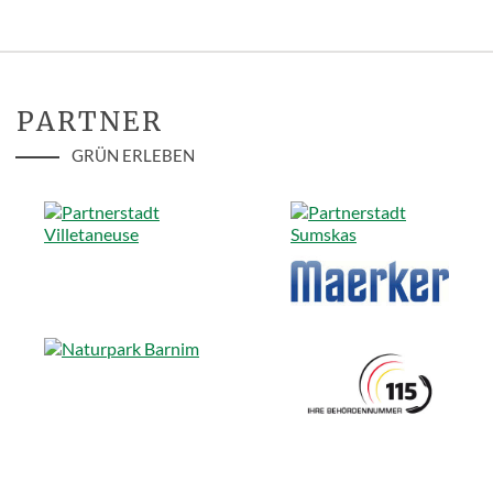
PARTNER
GRÜN ERLEBEN