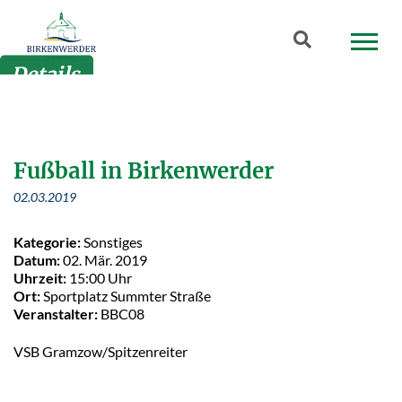
Zum Hauptinhalt springen
Suchbegriff
Details
Fußball in Birkenwerder
02.03.2019
Kategorie:
Sonstiges
Datum:
02. Mär. 2019
Uhrzeit:
15:00 Uhr
Ort:
Sportplatz Summter Straße
Veranstalter:
BBC08
VSB Gramzow/Spitzenreiter