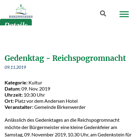
Zum Hauptinhalt springen
Suchbegriff
Details
Gedenktag - Reichspogromnacht
09.11.2019
Kategorie:
Kultur
Datum:
09. Nov. 2019
Uhrzeit:
10:30 Uhr
Ort:
Platz vor dem Andersen Hotel
Veranstalter:
Gemeinde Birkenwerder
Anlässlich des Gedenktages an die Reichspogromnacht
möchte der Bürgermeister eine kleine Gedenkfeier am
Samstag, 09. November 2019, 10.30 Uhr, am Gedenkstein für