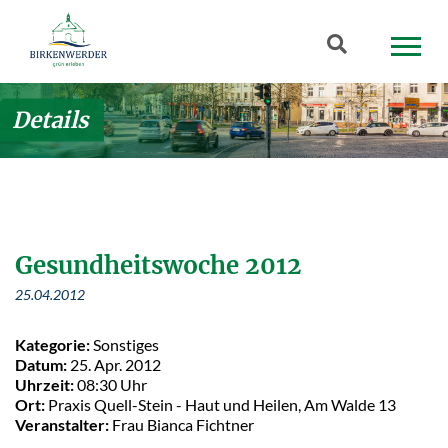
Zum Hauptinhalt springen
Suchbegriff
Details
Gesundheitswoche 2012
25.04.2012
Kategorie:
Sonstiges
Datum:
25. Apr. 2012
Uhrzeit:
08:30 Uhr
Ort:
Praxis Quell-Stein - Haut und Heilen, Am Walde 13
Veranstalter:
Frau Bianca Fichtner